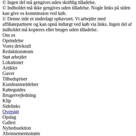
© Ingen del må gengives uden skriftlig tilladelse.
© Indholdet må ikke gengives uden tilladelse. Nogle links på siden
kan give os kommission ved køb.
© Denne side er underlagt ophavsret. Vi arbejder med
affiliatepartnere og kan opnå indtægt ved køb via links. Ingen del af
indholdet må kopieres eller bruges uden tilladelse.
Om os
Oprindelse
Vores drivkraft
Redaktionsteam
Støt arbejdet
Lokationer
Artikler
Gaver
Tilbudspriser
Kundeanmeldelser
Købeguides
Brugervejledning
Klip
Sidelinks
Oversigt
Opslag
Galleri
Nyhedssektion
Abonnementsstrøm