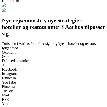
Kauffmann
Nye rejsemønstre, nye strategier –
hoteller og restauranter i Aarhus tilpasser
sig
Turismen i Aarhus forandrer sig – og byens hoteller og restauranter
følger med
Økonomi
Økonomi
Del med omtanke
X
Facebook
Instagram
LinkedIn
YouTube
Pinterest
TikTok
Mail
RSS
3 min