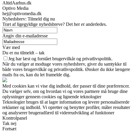
AltidAarhus.dk
Optivo Media
hej@optivomedia.dk
Nyhedsbrev: Tilmeld dig nu
Træt af ligegyldige nyhedsbreve? Det her er anderledes.
Angiv din e-mailadresse
Vær med
Du er nu tilmeldt – tak
Jeg har læst og forstået brugervilkår og privatlivspolitik.
Når du vælger at modtage vores nyhedsbrev, giver du samtykke til
både vores brugervilkår og privatlivspolitik. Ønsker du ikke længere
mails fra os, kan du let framelde dig.
Med cookies kan vi vise dig indhold, der passer til dine præferencer.
Du vælger selv, om og hvordan vi og vores partnere må bruge dine
oplysninger gennem cookies og lignende teknologier
Teknologier bruges til at lagre information og levere personaliserede
reklamer og indhold. Vi opretter og benytter profiler, måler resultater
og analyserer brugeradfærd til videreudvikling af funktioner
Kontrolpanel
Tak nej
Fortsæt