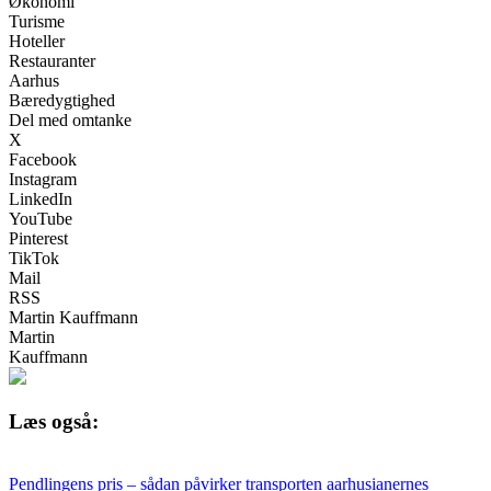
Økonomi
Turisme
Hoteller
Restauranter
Aarhus
Bæredygtighed
Del med omtanke
X
Facebook
Instagram
LinkedIn
YouTube
Pinterest
TikTok
Mail
RSS
Martin Kauffmann
Martin
Kauffmann
Læs også:
Pendlingens pris – sådan påvirker transporten aarhusianernes