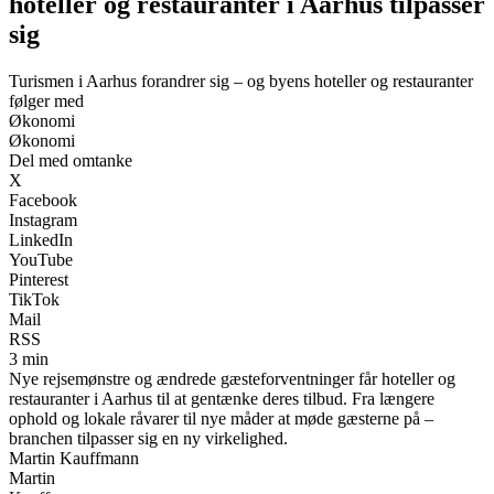
hoteller og restauranter i Aarhus tilpasser
sig
Turismen i Aarhus forandrer sig – og byens hoteller og restauranter
følger med
Økonomi
Økonomi
Del med omtanke
X
Facebook
Instagram
LinkedIn
YouTube
Pinterest
TikTok
Mail
RSS
3 min
Nye rejsemønstre og ændrede gæsteforventninger får hoteller og
restauranter i Aarhus til at gentænke deres tilbud. Fra længere
ophold og lokale råvarer til nye måder at møde gæsterne på –
branchen tilpasser sig en ny virkelighed.
Martin Kauffmann
Martin