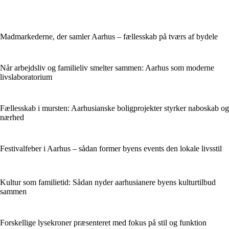
Madmarkederne, der samler Aarhus – fællesskab på tværs af bydele
Når arbejdsliv og familieliv smelter sammen: Aarhus som moderne
livslaboratorium
Fællesskab i mursten: Aarhusianske boligprojekter styrker naboskab og
nærhed
Festivalfeber i Aarhus – sådan former byens events den lokale livsstil
Kultur som familietid: Sådan nyder aarhusianere byens kulturtilbud
sammen
Forskellige lysekroner præsenteret med fokus på stil og funktion